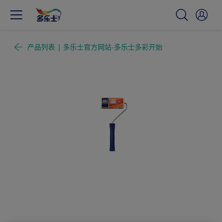
产品列表 | 多乐士官方网站-多乐士多彩开始