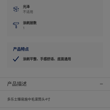
光泽
不适用
涂刷层数
1
产品特点
涂刷平整、手感舒适、底面通用
产品描述
多乐士臻易施中毛滚筒头4寸