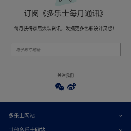
订阅《多乐士每月通讯》
每月获得家居焕装资讯，发掘更多色彩设计灵感！
enter-your-email
关注我们
多乐士网站
关于我们
其他多乐士网站