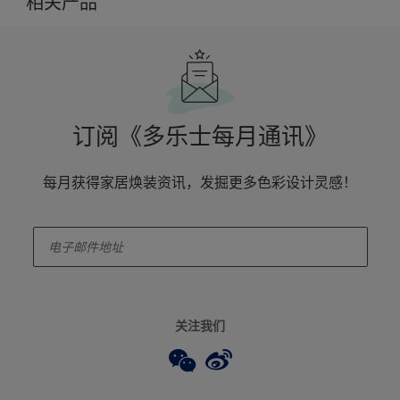
相关产品
订阅《多乐士每月通讯》
每月获得家居焕装资讯，发掘更多色彩设计灵感！
enter-your-email
关注我们