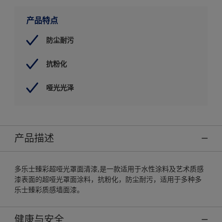
产品特点
防尘耐污
抗粉化
哑光光泽
产品描述
多乐士臻彩超哑光罩面清漆,是一款适用于水性涂料及艺术质感
漆表面的超哑光罩面涂料，抗粉化，防尘耐污，适用于多种多
乐士臻彩质感墙面漆。
健康与安全