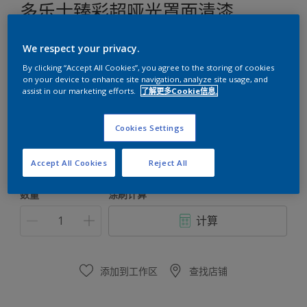
多乐士臻彩超哑光罩面清漆
防尘耐污 | 抗粉化 | 哑光光泽
We respect your privacy.
By clicking “Accept All Cookies”, you agree to the storing of cookies
白色
on your device to enhance site navigation, analyze site usage, and
assist in our marketing efforts.
了解更多Cookie信息.
只有一种可用颜色
Cookies Settings
尺寸
5公斤
Accept All Cookies
Reject All
数量
涂刷计算
计算
添加到工作区
查找店铺