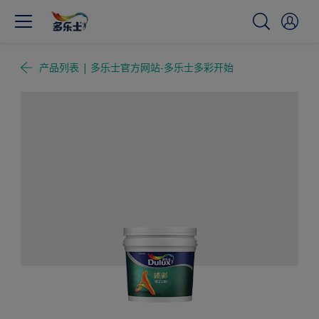
产品列表 | 多乐士官方网站-多乐士多彩开始