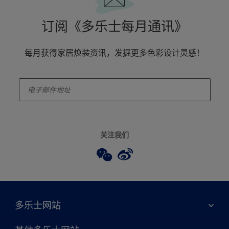
订阅《多乐士每月通讯》
每月获得家居焕装资讯，发掘更多色彩设计灵感！
enter-your-email
关注我们
多乐士网站
关于我们