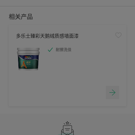
相关产品
多乐士臻彩天鹅绒质感墙面漆
耐擦洗佳