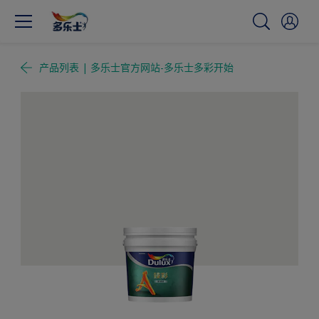
产品列表 | 多乐士官方网站-多乐士多彩开始