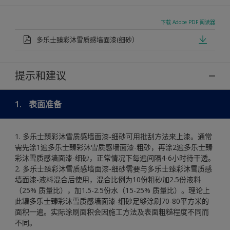
下载 Adobe PDF 阅读器
多乐士臻彩沐雪质感墙面漆(细砂）
提示和建议
1.
表面准备
1. 多乐士臻彩沐雪质感墙面漆-细砂可用批刮方法来上漆。通常
需先涂1遍多乐士臻彩沐雪质感墙面漆-粗砂，再涂2遍多乐士臻
彩沐雪质感墙面漆-细砂，正常情况下每遍间隔4-6小时待干透。
2. 多乐士臻彩沐雪质感墙面漆-细砂需要与多乐士臻彩沐雪质感
墙面漆-液料混合后使用，混合比例为10份粗砂加2.5份液料
（25% 质量比），加1.5-2.5份水（15-25% 质量比）。理论上
此罐多乐士臻彩沐雪质感墙面漆-细砂足够涂刷70-80平方米的
面积一遍。实际涂刷面积会因施工方法及表面粗糙程度不同而
不同。