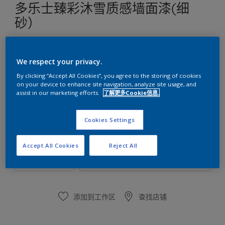
多乐士臻彩沐雪质感墙面漆(细
砂）
白色
We respect your privacy.
只有一种可用颜色
By clicking “Accept All Cookies”, you agree to the storing of cookies
on your device to enhance site navigation, analyze site usage, and
assist in our marketing efforts.
了解更多Cookie信息.
尺寸
16公斤
Cookies Settings
数量
涂刷计算
Accept All Cookies
Reject All
计算
添加到工作区
查找店铺