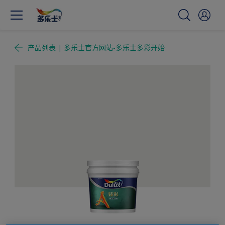
产品列表 | 多乐士官方网站-多乐士多彩开始