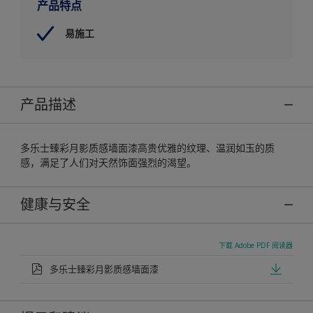
产品特点
易施工
产品描述
多乐士臻彩月影质感墙面漆高贵优雅的纹理、温润如玉的质
感，满足了人们对天然饰面强烈的渴望。
健康与安全
下载 Adobe PDF 阅读器
多乐士臻彩月影质感墙面漆