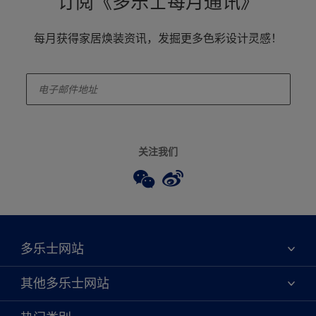
订阅《多乐士每月通讯》
每月获得家居焕装资讯，发掘更多色彩设计灵感！
enter-your-email
关注我们
多乐士网站
关于我们
其他多乐士网站
联系我们
焕新服务