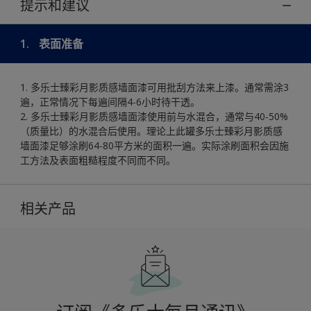
提示和建议
1.
表面准备
1. 多乐士臻彩月影质感墙面漆可用批刮方法来上漆。通常需涂3
遍，正常情况下每遍间隔4-6小时待干透。
2. 多乐士臻彩月影质感墙面漆使用前与水混合，通常与40-50%
（质量比）的水混合后使用。理论上此罐多乐士臻彩月影质感
墙面漆足够涂刷64-80平方米的面积一遍。实际涂刷面积会因施
工方法及表面粗糙程度不同而不同。
相关产品