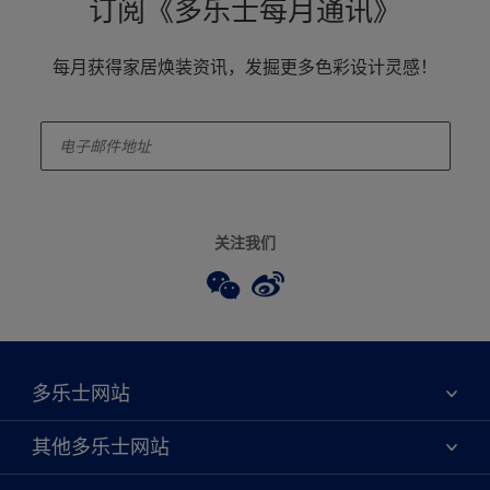
订阅《多乐士每月通讯》
每月获得家居焕装资讯，发掘更多色彩设计灵感！
enter-your-email
关注我们
多乐士网站
关于我们
其他多乐士网站
联系我们