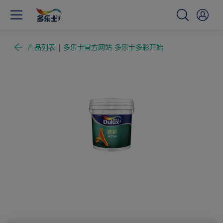
产品列表 | 多乐士官方网站-多乐士多彩开始