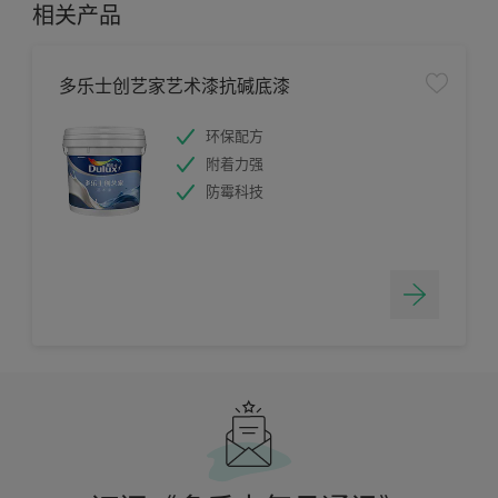
相关产品
多乐士创艺家艺术漆抗碱底漆
环保配方
附着力强
防霉科技