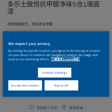
多乐士致悦抗甲醛净味5合1墙面
漆
高效除醛配方，持续净化甲醛
选择颜色
We respect your privacy.
By clicking “Accept All Cookies”, you agree to the storing of cookies
on your device to enhance site navigation, analyze site usage, and
尺寸
assist in our marketing efforts.
了解更多Cookie信息.
6升
Cookies Settings
数量
涂刷计算
Accept All Cookies
Reject All
计算
添加到工作区
查找店铺