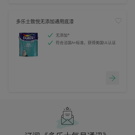
多乐士致悦无添加通用底漆
无添加*
符合法国A+标准，获得美国UL认证