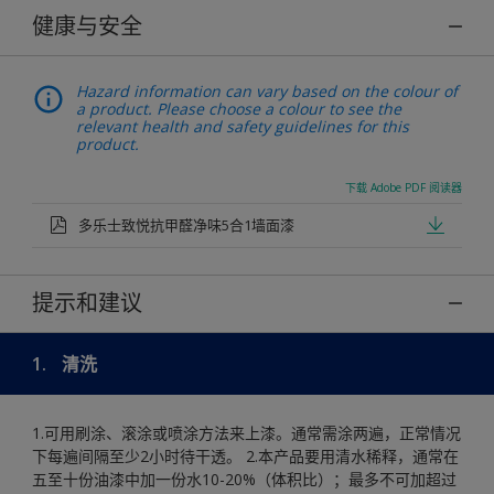
健康与安全
Hazard information can vary based on the colour of
a product. Please choose a colour to see the
relevant health and safety guidelines for this
product.
下载 Adobe PDF 阅读器
多乐士致悦抗甲醛净味5合1墙面漆
提示和建议
1.
清洗
1.可用刷涂、滚涂或喷涂方法来上漆。通常需涂两遍，正常情况
下每遍间隔至少2小时待干透。 2.本产品要用清水稀释，通常在
五至十份油漆中加一份水10-20%（体积比）；最多不可加超过