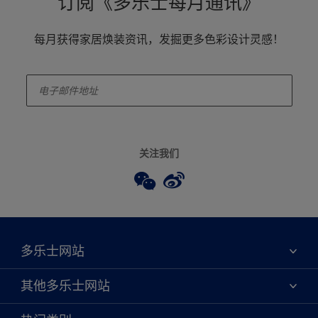
订阅《多乐士每月通讯》
每月获得家居焕装资讯，发掘更多色彩设计灵感！
enter-your-email
关注我们
多乐士网站
关于我们
其他多乐士网站
联系我们
焕新服务