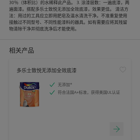
30％（体积比）的水稀释此产品。 3. 涂漆层数：一遍底漆，两
遍面漆。搭配多乐士致悦无添加全效底漆，效果更佳。 清洁方
法：用过的工具应立即用肥皂及温水清洗干净。不准重复使用
接触过不同型号、不同性能漆料的器具。如有需要应将其残留
物清除干净并彻底洗净后才能使用。
相关产品
多乐士致悦无添加全效底漆
无添加*
符合法国A+标准，获得美国UL认证