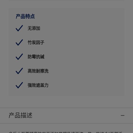
产品特点
无添加
竹炭因子
防霉抗碱
高效耐擦洗
强效遮盖力
产品描述