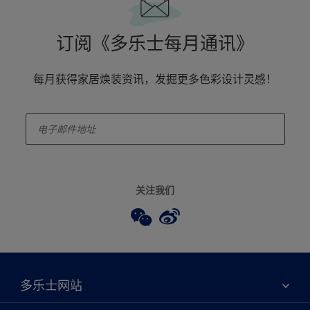
订阅《多乐士每月通讯》
每月获得家居焕装资讯，发掘更多色彩设计灵感！
enter-your-email
关注我们
多乐士网站