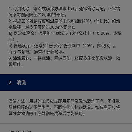
1. 可用刷涂、滚涂或喷涂方法来上漆。通常需涂两遍，正常情
况下每遍间隔至少2小时待干透。
2. 视施工的难易程度和温度的不同可加到20%（体积比）的清
水稀释，最多不可超过30%(体积比)。
a) 刷涂或滚涂：通常加1份水到5-10份涂料中（10-20%，体积
比）。
b) 普通喷涂：通常加1份水到5份涂料中（20%，体积比）。
c) 无气喷涂：通常不建议加水。
3. 涂漆层数：一遍底漆，两遍面漆。搭配多乐士配套底漆，效
果更佳。
2.
清洗
清洁方法：用过的工具应立即用肥皂及温水清洗干净。不准重
复使用接触过不同型号、不同性能涂料的器具。如有需要应将
其残留物清除干净并彻底洗净后才能使用。