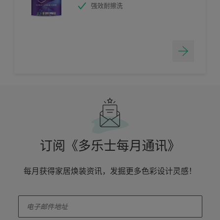
强效耐擦洗
订阅《多乐士每月通讯》
每月获得家居焕装资讯，发掘更多色彩设计灵感！
enter-your-email