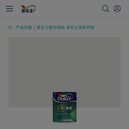
产品列表 | 多乐士官方网站-多乐士多彩开始