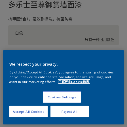
多乐士至尊御赏墙面漆
抗甲醛5合1，强效耐擦洗，抗菌防霉
白色
只有一种可用颜色
尺寸
5升
We respect your privacy.
By clicking “Accept All Cookies”, you agree to the storing of cookies
on your device to enhance site navigation, analyze site usage, and
数量
涂刷计算
assist in our marketing efforts.
了解更多Cookie信息.
计算
Cookies Settings
添加到工作区
查找店铺
Accept All Cookies
Reject All