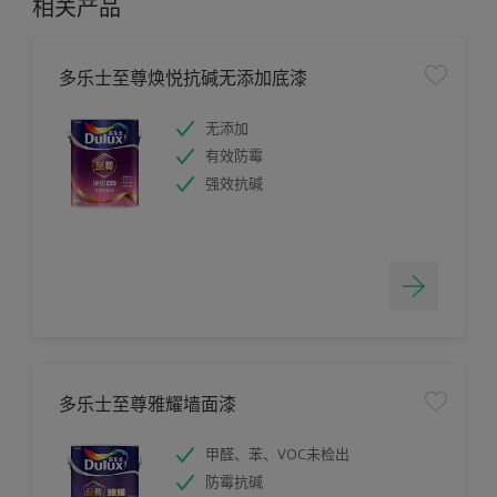
相关产品
多乐士至尊焕悦抗碱无添加底漆
无添加
有效防霉
强效抗碱
多乐士至尊雅耀墙面漆
甲醛、苯、VOC未检出
防霉抗碱