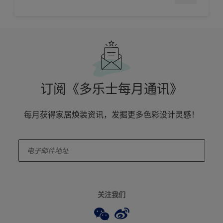
订阅《多乐士每月通讯》
每月获得家居焕装资讯，发掘更多色彩设计灵感！
enter-your-email
关注我们