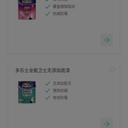
覆盖细微裂纹
抗碱防霉
多乐士全能卫士无添加底漆
无添加配方
强效抗碱
有效防霉