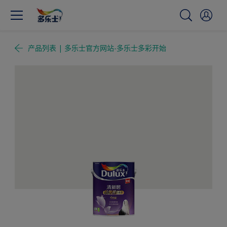
产品列表 | 多乐士官方网站-多乐士多彩开始