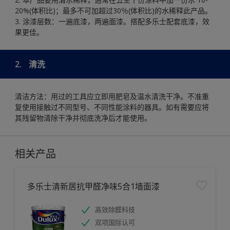
20%(体积比)；最多不可加超过30％(体积比)的水稀释此产品。
3. 涂漆层数：一遍底漆，两遍面漆。搭配多乐士配套底漆，效
果更佳。
2.
清洗
清洁方法：用过的工具应立即用肥皂及温水清洗干净。不准重
复使用接触过不同型号、不同性能涂料的器具。如有需要应将
其残留物清除干净并彻底洗净后才能使用。
相关产品
多乐士清新居抗甲醛净味5合1墙面漆
高效除醛科技
双项国际认可