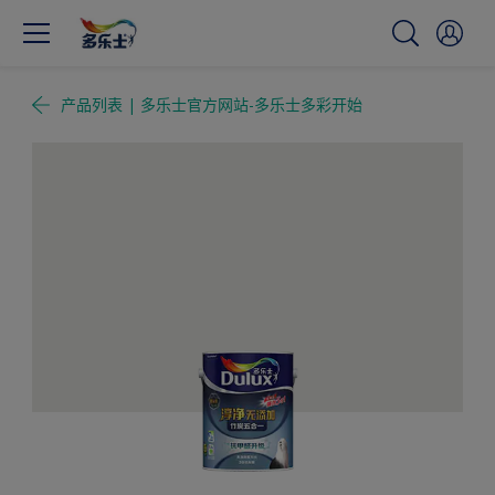
产品列表 | 多乐士官方网站-多乐士多彩开始