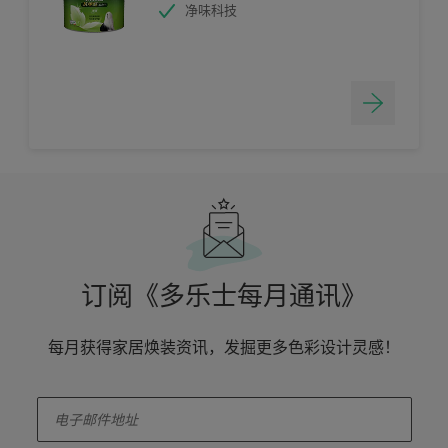
净味科技
订阅《多乐士每月通讯》
每月获得家居焕装资讯，发掘更多色彩设计灵感！
enter-your-email