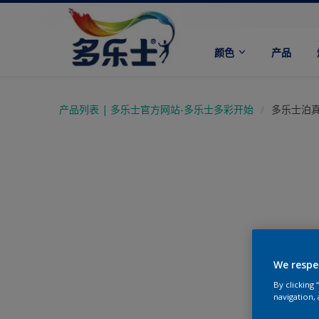
颜色
产品
产品列表 | 多乐士官方网站-多乐士多彩开始
多乐士泊
We respe
By clicking
navigation, 