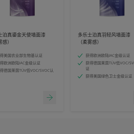
士泊真鎏金天使墙面漆
多乐士泊真羽轻风墙面漆
雾感）
（柔雾感）
得美国农业部生物基认证
获得欧洲欧陆IAC金级认证
得欧洲欧陆IAC金级认证
获得德国莱茵TÜV低VOC/S
证
得德国莱茵TÜV低VOC/SVOC认
获得美国绿色卫士金级认证