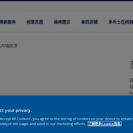
焕新服务
创意灵感
装修建议
查找店铺
多乐士在线
真内墙底漆
获
A
ct your privacy.
 “Accept All Cookies”, you agree to the storing of cookies on your device to enhanc
analyze site usage, and assist in our marketing efforts.
了解更多Cookie信息.