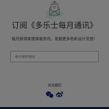
订阅《多乐士每月通讯》
每月获得家居焕装资讯，发掘更多色彩设计灵感！
enter-your-email
关注我们