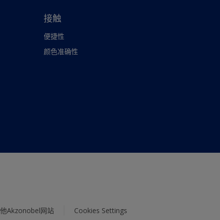
接触
便捷性
颜色准确性
他Akzonobel网站
Cookies Settings