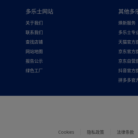
多乐士网站
其他多
关于我们
焕新服务
联系我们
多乐士专
查找店铺
天猫官方
网站地图
京东官方
报告公示
京东自营
绿色工厂
抖音官方
拼多多官
Cookies
隐私政策
法律条款