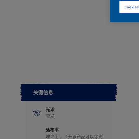
Cookies
关键信息
光泽
哑光
涂布率
理论上 ， 1升该产品可以涂刷