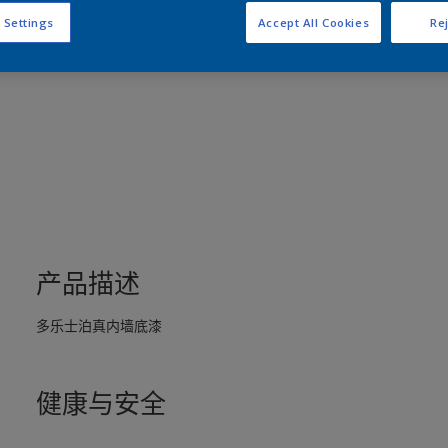
 Settings
Accept All Cookies
Rej
产品描述
多乐士泊真内墙底漆
健康与安全