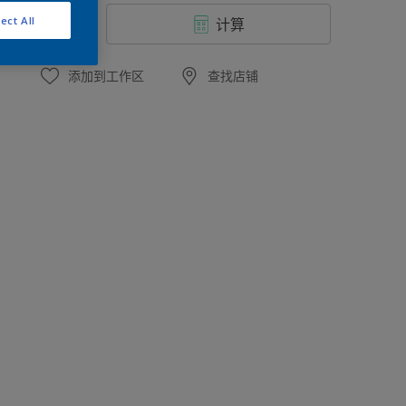
ect All
计算
添加到工作区
查找店铺