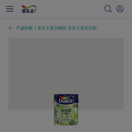
产品列表 | 多乐士官方网站-多乐士多彩开始