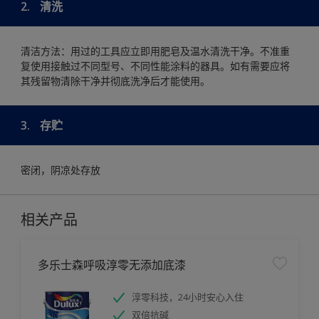
2.
清洗
清洁方法：用过的工具应立即用肥皂及温水清洗干净。不准重
复使用接触过不同型号、不同性能涂料的器具。如有需要应将
其残留物清除干净并彻底洗净后才能使用。
3.
存贮
密闭，阴凉处存放
相关产品
多乐士森呼吸淳零无添加底漆
淳零科技，24小时安心入住
双倍抗碱