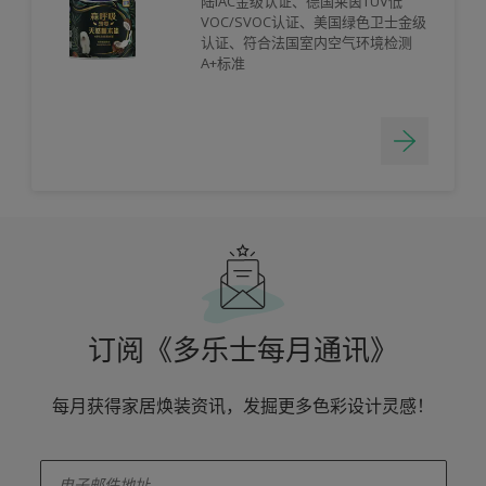
陆IAC金级认证、德国莱茵TÜV低
VOC/SVOC认证、美国绿色卫士金级
认证、符合法国室内空气环境检测
A+标准
订阅《多乐士每月通讯》
每月获得家居焕装资讯，发掘更多色彩设计灵感！
enter-your-email