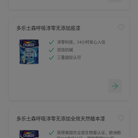
多乐士森呼吸淳零无添加底漆
淳零科技，24小时安心入住
双倍抗碱
三重国际认可
多乐士森呼吸淳零无添加全效天然植本漆
获得美国农业部生物基认证、欧洲欧