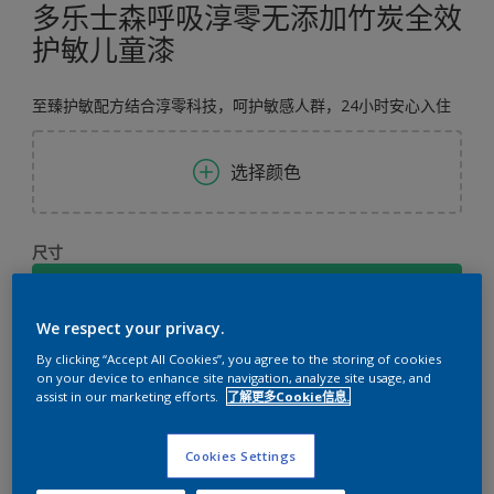
多乐士森呼吸淳零无添加竹炭全效
护敏儿童漆
至臻护敏配方结合淳零科技，呵护敏感人群，24小时安心入住
选择颜色
尺寸
5升
We respect your privacy.
数量
涂刷计算
By clicking “Accept All Cookies”, you agree to the storing of cookies
on your device to enhance site navigation, analyze site usage, and
计算
assist in our marketing efforts.
了解更多Cookie信息.
Cookies Settings
添加到工作区
查找店铺