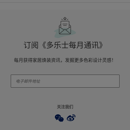
订阅《多乐士每月通讯》
每月获得家居焕装资讯，发掘更多色彩设计灵感！
enter-your-email
关注我们