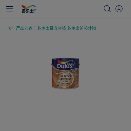
产品列表 | 多乐士官方网站-多乐士多彩开始