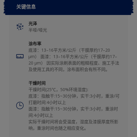
关键信息
光泽
半哑/哑光
涂布率
底漆：13–16平方米/公斤（干膜厚约17–20
μm） 面漆：13–16平方米/公斤（干膜厚约17–
20 μm） 因实际涂刷表面的粗糙程度、施工手法
及使用工具的不同，涂布面积会有所不同。
干燥时间
干燥时间(25℃，50%环境湿度):
底漆：指触干:15~30分钟，实干:3小时，重涂/可
打磨时间:4小时以上
面漆：指触干:15~30分钟，实干:3小时，重涂时
间:4小时以上
实际干燥时间将会受温度，湿度及漆膜厚度所影
响，重涂时间也随之相应变化。