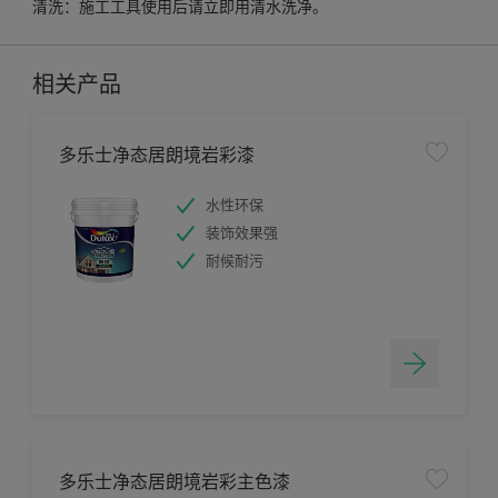
清洗：施工工具使用后请立即用清水洗净。
相关产品
多乐士净态居朗境岩彩漆
水性环保
装饰效果强
耐候耐污
多乐士净态居朗境岩彩主色漆