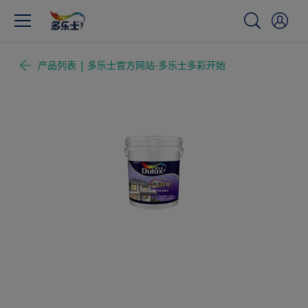
产品列表 | 多乐士官方网站-多乐士多彩开始