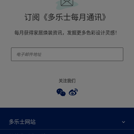
订阅《多乐士每月通讯》
每月获得家居焕装资讯，发掘更多色彩设计灵感！
enter-your-email
关注我们
多乐士网站
关于我们