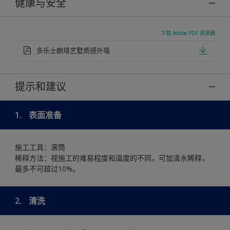
健康与安全
下载 Adobe PDF 阅读器
多乐士朗境艺墅质感外墙
提示和建议
1.
表面准备
施工工具：滚筒
稀释方法：视施工的难易程度和温度的不同，可加清水稀释，
最多不可超过10%。
2.
清洗