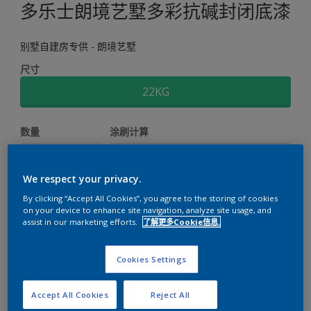
多乐士朗境艺墅多彩抗碱封闭底漆
别墅自建房专供 - 朗境艺墅
尺寸
22KG
数量
涂刷计算
计算
We respect your privacy.
By clicking “Accept All Cookies”, you agree to the storing of cookies
添加到工作区
查找店铺
on your device to enhance site navigation, analyze site usage, and
assist in our marketing efforts.
了解更多Cookie信息.
Cookies Settings
关键信息
Accept All Cookies
Reject All