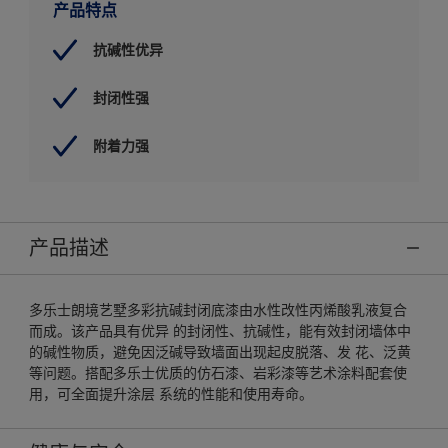
产品特点
抗碱性优异
封闭性强
附着力强
产品描述
多乐士朗境艺墅多彩抗碱封闭底漆由水性改性丙烯酸乳液复合
而成。该产品具有优异 的封闭性、抗碱性，能有效封闭墙体中
的碱性物质，避免因泛碱导致墙面出现起皮脱落、发 花、泛黄
等问题。搭配多乐士优质的仿石漆、岩彩漆等艺术涂料配套使
用，可全面提升涂层 系统的性能和使用寿命。