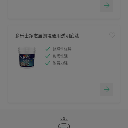
多乐士净态居朗境通用透明底漆
抗碱性优异
封闭性强
附着力强