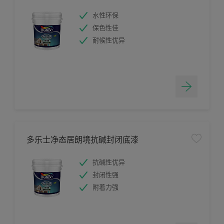
水性环保
保色性佳
耐候性优异
多乐士净态居朗境抗碱封闭底漆
抗碱性优异
封闭性强
附着力强