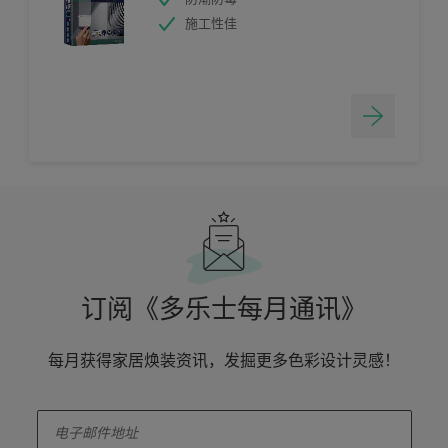
施工性佳
订阅《多乐士每月通讯》
每月获得家居焕装资讯，发掘更多色彩设计灵感！
enter-your-email