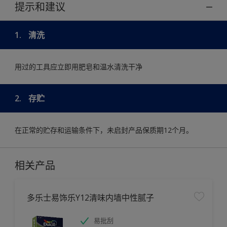
提示和建议
1.
清洗
用过的工具应立即用肥皂和温水清洗干净
2.
存贮
在正常的贮存和运输条件下，未启封产品保质期12个月。
相关产品
多乐士易饰乐Y12清味内墙中性腻子
易批刮