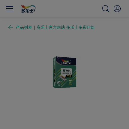
产品列表 | 多乐士官方网站-多乐士多彩开始