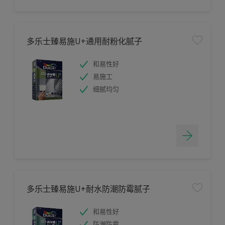
多乐士臻易施U+通用耐粉化腻子
和易性好
易施工
细腻均匀
多乐士臻易施U+耐水防潮防霉腻子
和易性好
防潮防霉