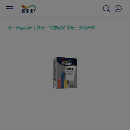
产品列表 | 多乐士官方网站-多乐士多彩开始