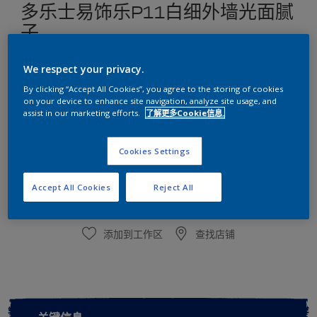
多乐士易饰乐P11白细外墙光面腻
子
施工性好/柔韧抗开裂/耐水耐碱/粘结强度高/环保性佳
We respect your privacy.
By clicking “Accept All Cookies”, you agree to the storing of cookies
尺寸
on your device to enhance site navigation, analyze site usage, and
20kg
25kg
assist in our marketing efforts.
了解更多Cookie信息.
Cookies Settings
数量
Accept All Cookies
Reject All
添加到工作区
查找店铺