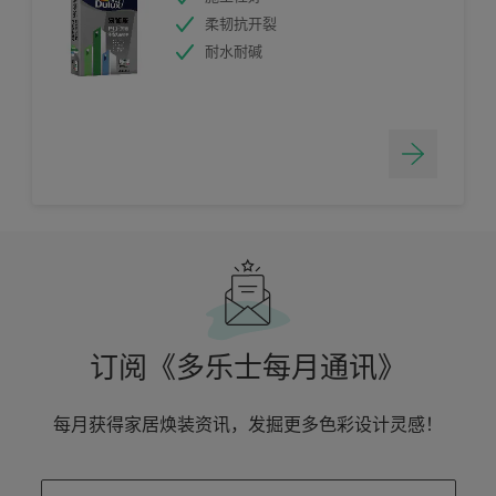
柔韧抗开裂
耐水耐碱
订阅《多乐士每月通讯》
每月获得家居焕装资讯，发掘更多色彩设计灵感！
enter-your-email