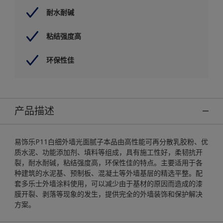
耐水耐碱
粘结强度高
环保性佳
产品描述
易饰乐P11白细外墙光面腻子本品由高性能可再分散乳胶粉、优
质水泥、功能添加剂、填料等组成，具有施工性好，柔韧抗开
裂，耐水耐碱，粘结强度高，环保性佳的特点。主要适用于各
种建筑的水泥基、预制板、混凝土等外墙基层的精选平整。配
套多乐士外墙涂料使用，可以减少由于基材的原因而造成的漆
膜开裂、剥落等现象的发生，提供完全的外墙装饰和保护解决
方案。