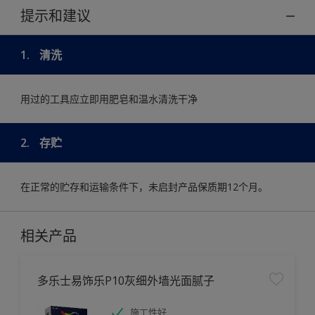
提示和建议
1.
清洗
用过的工具应立即用肥皂和温水清洗干净
2.
存贮
在正常的贮存和运输条件下，未启封产品保质期12个月。
相关产品
多乐士易饰乐P10灰细外墙光面腻子
施工性好