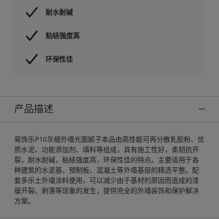
耐水耐碱
粘结强度高
环保性佳
产品描述
易饰乐P10灰细外墙光面腻子本品由高性能可再分散乳胶粉、优
质水泥、功能添加剂、填料等组成，具有施工性好，柔韧抗开
裂，耐水耐碱，粘结强度高，环保性佳的特点。主要适用于各
种建筑的水泥基、预制板、混凝土等外墙基层的精选平整。配
套多乐士外墙涂料使用，可以减少由于基材的原因而造成的漆
膜开裂、剥落等现象的发生，提供完全的外墙装饰和保护解决
方案。