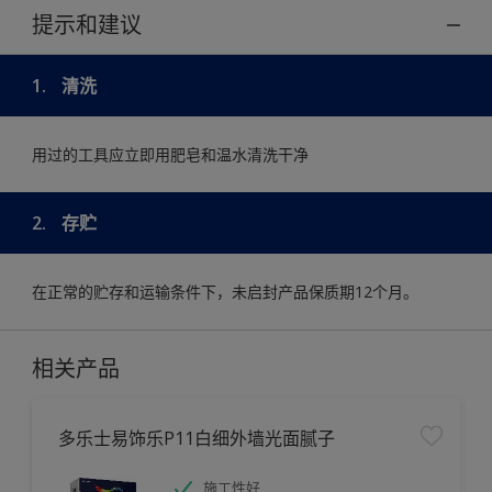
提示和建议
1.
清洗
用过的工具应立即用肥皂和温水清洗干净
2.
存贮
在正常的贮存和运输条件下，未启封产品保质期12个月。
相关产品
多乐士易饰乐P11白细外墙光面腻子
施工性好