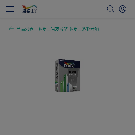
产品列表 | 多乐士官方网站-多乐士多彩开始