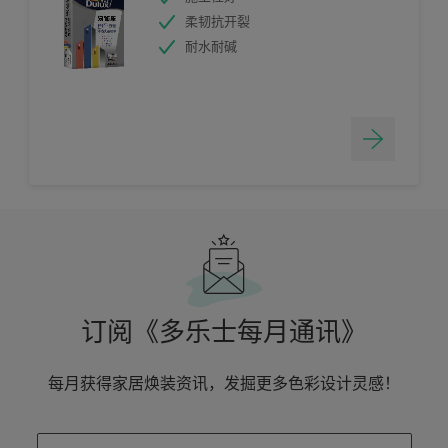
柔韧抗开裂
耐水耐碱
订阅《多乐士每月通讯》
每月获得家居焕装资讯，发掘更多色彩设计灵感！
enter-your-email