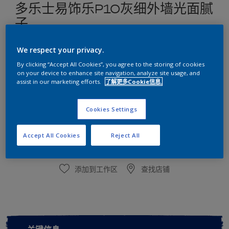
多乐士易饰乐P10灰细外墙光面腻
子
施工性好/柔韧抗开裂/耐水耐碱/粘结强度高/环保性佳
We respect your privacy.
By clicking “Accept All Cookies”, you agree to the storing of cookies
尺寸
on your device to enhance site navigation, analyze site usage, and
20kg
assist in our marketing efforts.
了解更多Cookie信息.
Cookies Settings
数量
Accept All Cookies
Reject All
添加到工作区
查找店铺