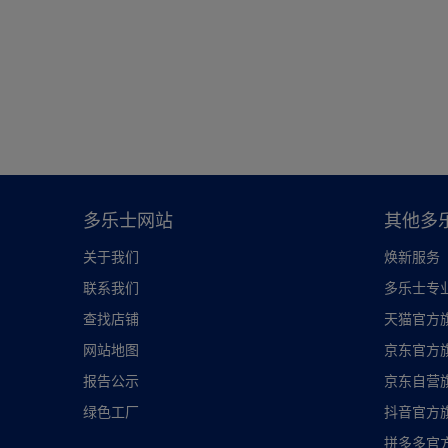
多乐士网站
其他多
关于我们
焕新服务
联系我们
多乐士专
查找店铺
天猫官方
网站地图
京东官方
报告公示
京东自营
绿色工厂
抖音官方
拼多多官