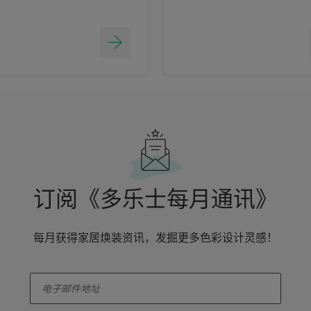
订阅《多乐士每月通讯》
每月获得家居焕装资讯，发掘更多色彩设计灵感！
enter-your-email