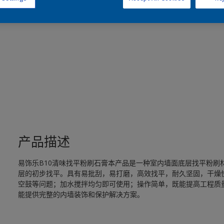
产品描述
易饰乐B10清味找平粉刷石膏本产品是一种室内墙面底层找平粉刷
层的初步找平。具有易批刮，易打磨，高效找平，耐久坚固，干燥
空鼓等问题；加水搅拌均匀即可使用；操作简单，既能提高工程质
能提供完整的内墙装饰和保护解决方案。