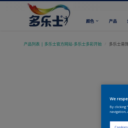
颜色
产品
产品列表 | 多乐士官方网站-多乐士多彩开始
多乐士易饰
We respe
By clicking
navigation, 
Cookies