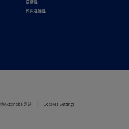
便捷性
颜色准确性
他Akzonobel网站
Cookies Settings