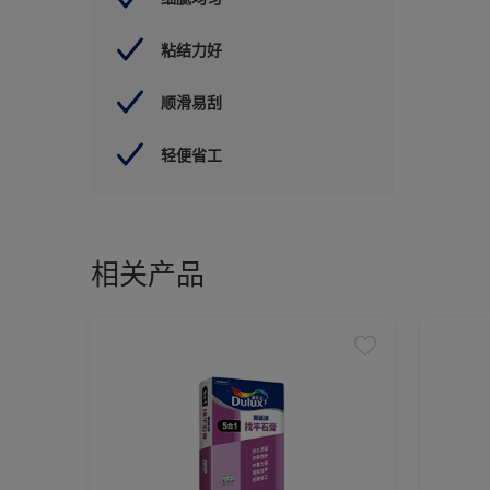
粘结力好
顺滑易刮
轻便省工
相关产品