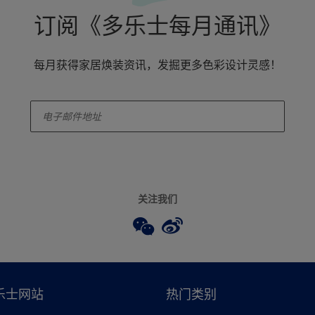
订阅《多乐士每月通讯》
每月获得家居焕装资讯，发掘更多色彩设计灵感！
enter-your-email
关注我们
乐士网站
热门类别