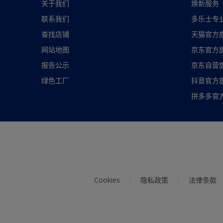
关于我们
焕新服务
联系我们
多乐士专
查找店铺
天猫官方
网站地图
京东官方
报告公示
京东自营
绿色工厂
抖音官方
拼多多官
Cookies
隐私政策
法律条款