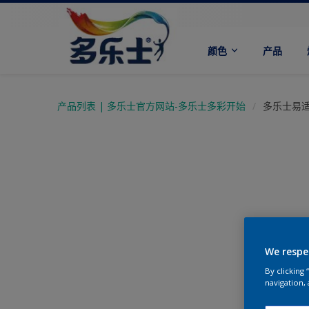
颜色
产品
产品列表 | 多乐士官方网站-多乐士多彩开始
多乐士易
We respe
By clicking
navigation, 