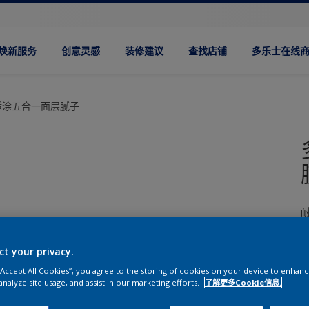
焕新服务
创意灵感
装修建议
查找店铺
多乐士在线
适涂五合一面层腻子
耐
ct your privacy.
 “Accept All Cookies”, you agree to the storing of cookies on your device to enhanc
analyze site usage, and assist in our marketing efforts.
了解更多Cookie信息.