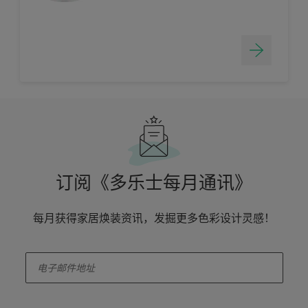
订阅《多乐士每月通讯》
每月获得家居焕装资讯，发掘更多色彩设计灵感！
enter-your-email