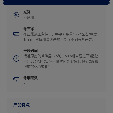
光泽
不适用
涂布率
在正常施工条件下，每平方用量1.2kg左右/厚度
1mm，实际用量因基材平整度不同有所差异。
干燥时间
标准厚度的单涂层 (25℃，50%相对湿度下)指触
干：30分钟（实际干燥时间会随施工环境温度和
湿度的化而变化）
涂刷层数
2
产品特点