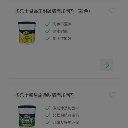
多乐士易饰乐耐碱墙面加固剂（彩色）
彩色不漏涂
耐水耐碱
加固性能好
多乐士臻易施净味墙面加固剂
深层渗透加固牢
轻松粘结可造毛
儿童友好更环保