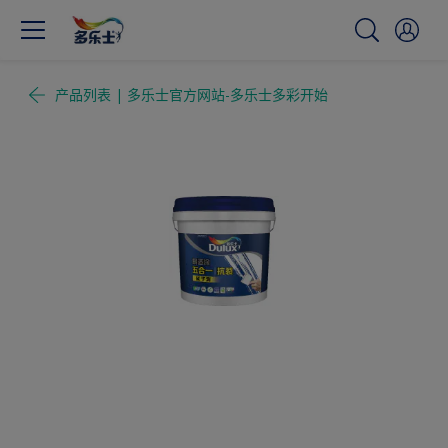
产品列表 | 多乐士官方网站-多乐士多彩开始