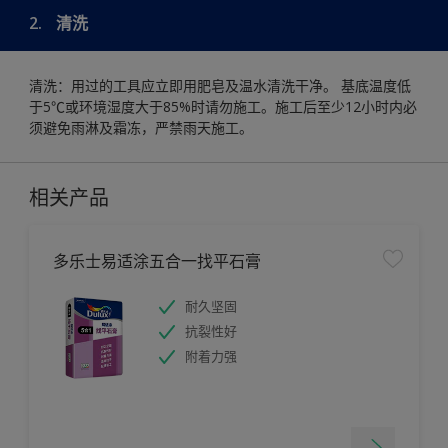
2.
清洗
清洗：用过的工具应立即用肥皂及温水清洗干净。 基底温度低
于5℃或环境湿度大于85%时请勿施工。施工后至少12小时内必
须避免雨淋及霜冻，严禁雨天施工。
相关产品
多乐士易适涂五合一找平石膏
耐久坚固
抗裂性好
附着力强