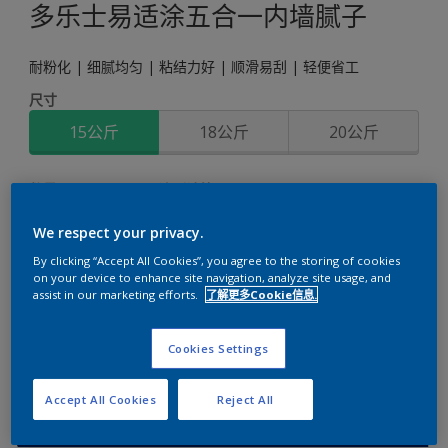
多乐士易适涂五合一内墙腻子
耐粉化 | 细腻均匀 | 粘结力好 | 顺滑易刮 | 轻便省工
尺寸
15公斤
18公斤
20公斤
数量
涂刷计算
计算
We respect your privacy.
By clicking “Accept All Cookies”, you agree to the storing of cookies
on your device to enhance site navigation, analyze site usage, and
assist in our marketing efforts.
了解更多Cookie信息.
添加到工作区
查找店铺
Cookies Settings
Accept All Cookies
Reject All
关键信息