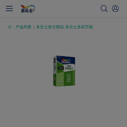
产品列表 | 多乐士官方网站-多乐士多彩开始