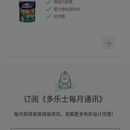
强韧万耐擦
膜力弹抗裂科技
抗甲醛
订阅《多乐士每月通讯》
每月获得家居焕装资讯，发掘更多色彩设计灵感！
enter-your-email