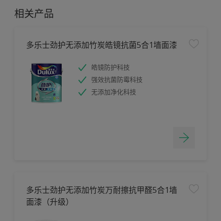
相关产品
多乐士劲护无添加竹炭皓镜抗菌5合1墙面漆
皓镜防护科技
强效抗菌防霉科技
无添加净化科技
多乐士劲护无添加竹炭万耐擦抗甲醛5合1墙
面漆（升级）