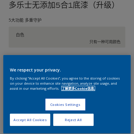
多乐士无添加5合1底漆（升级）
5大功能 多重守护
白色
只有一种可用颜色
尺寸
5升
18升
We respect your privacy.
By clicking “Accept All Cookies”, you agree to the storing of cookies
on your device to enhance site navigation, analyze site usage, and
数量
涂刷计算
assist in our marketing efforts.
了解更多Cookie信息.
计算
Cookies Settings
添加到工作区
查找店铺
Accept All Cookies
Reject All