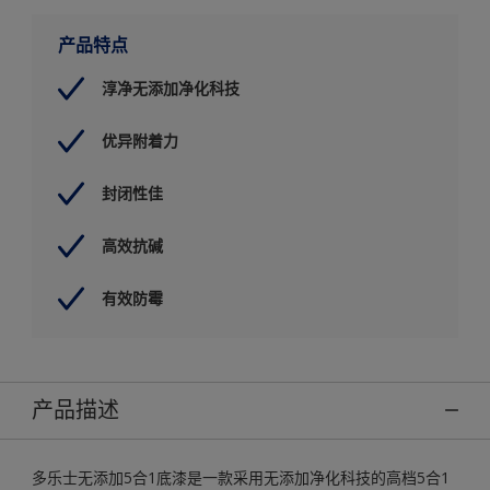
产品特点
淳净无添加净化科技
优异附着力
封闭性佳
高效抗碱
有效防霉
产品描述
多乐士无添加5合1底漆是一款采用无添加净化科技的高档5合1