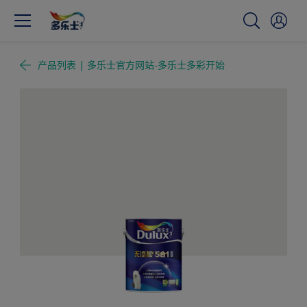
产品列表 | 多乐士官方网站-多乐士多彩开始