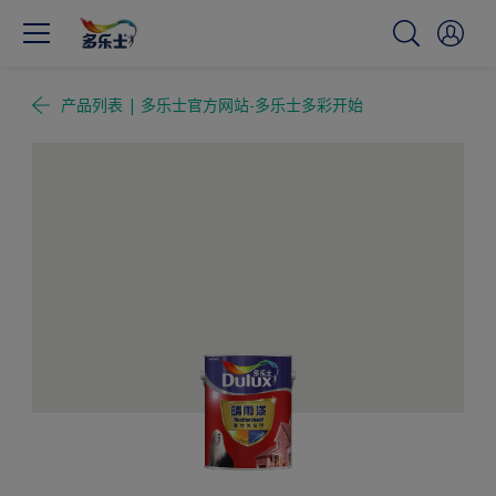
产品列表 | 多乐士官方网站-多乐士多彩开始