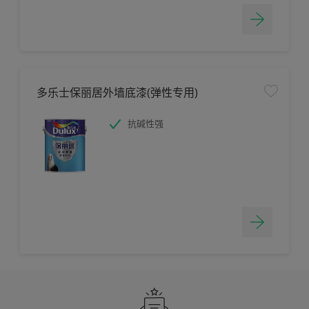
多乐士保丽居外墙底漆(弹性专用)
抗碱性强