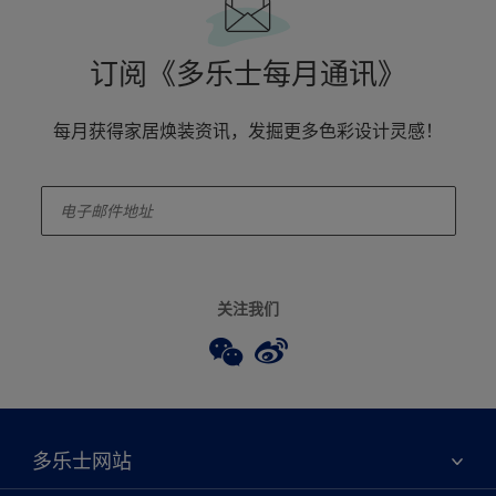
订阅《多乐士每月通讯》
每月获得家居焕装资讯，发掘更多色彩设计灵感！
enter-your-email
关注我们
多乐士网站