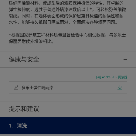
质纯丙烯酸材料，使成型后的漆膜保持极佳的弹性，其卓越的
弹性拉伸度，远胜于普通外墙漆达数倍以上*，可轻松弥盖细微
裂纹。同时，在墙体表面形成的保护层兼具极佳的耐候性和耐
水性，能够持久抵御日晒或雨淋，全面解决各种墙面问题。
*根据国家建筑工程材料质量监督检验中心测试数据，与多乐士
保丽居耐候外墙漆相比。
健康与安全
下载 Adobe PDF 阅读器
多乐士弹性晴雨漆
提示和建议
1.
清洗