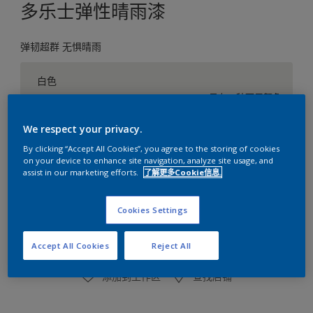
多乐士弹性晴雨漆
弹韧超群 无惧晴雨
白色
只有一种可用颜色
We respect your privacy.
尺寸
By clicking “Accept All Cookies”, you agree to the storing of cookies
5升
on your device to enhance site navigation, analyze site usage, and
assist in our marketing efforts.
了解更多Cookie信息.
数量
涂刷计算
Cookies Settings
计算
Accept All Cookies
Reject All
添加到工作区
查找店铺