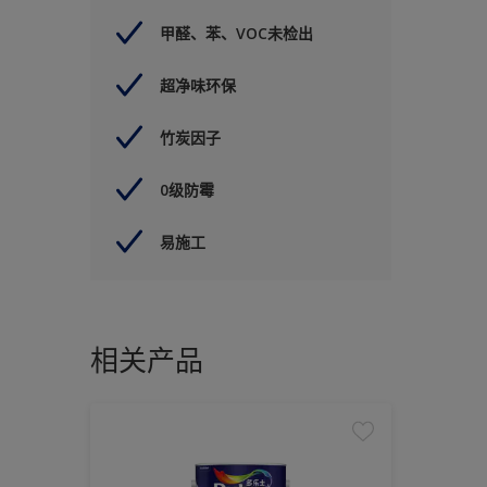
甲醛、苯、VOC未检出
超净味环保
竹炭因子
0级防霉
易施工
相关产品