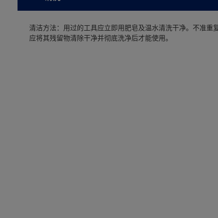
清洁方法：用过的工具应立即用肥皂及温水清洗干净。不准重
应将其残留物清除干净并彻底洗净后才能使用。