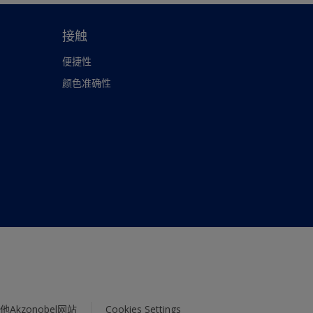
接触
便捷性
颜色准确性
他Akzonobel网站
Cookies Settings