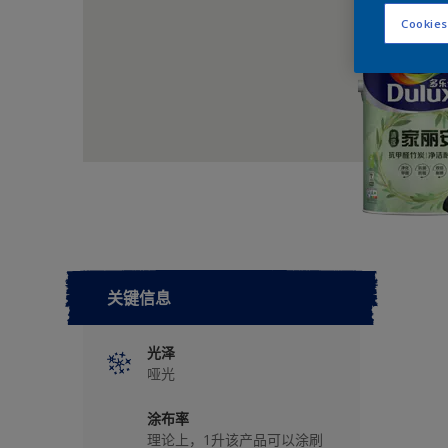
Cookies
关键信息
光泽
哑光
涂布率
理论上，1升该产品可以涂刷