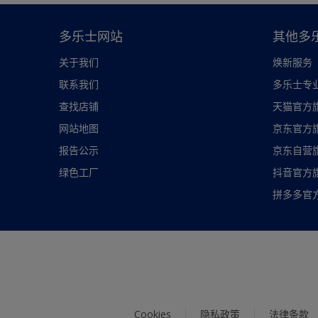
多乐士网站
其他多
关于我们
焕新服务
联系我们
多乐士专
查找店铺
天猫官方
网站地图
京东官方
报告公示
京东自营
绿色工厂
抖音官方
拼多多官
Cookies
隐私政策
法律条款