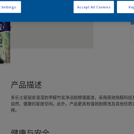
 Settings
Accept All Cookies
Rej
产品描述
多乐士家丽安清滢抗甲醛竹炭净洁耐擦墙面漆，采用高效除醛科技
自然、健康的家居空间。此外，产品更具有强效耐擦洗及其他优质
择。
健康与安全