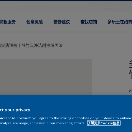
焕新服务
创意灵感
装修建议
查找店铺
多乐士在线
丽安清滢抗甲醛竹炭净洁耐擦墙面漆
ct your privacy.
 “Accept All Cookies”, you agree to the storing of cookies on your device to enhanc
analyze site usage, and assist in our marketing efforts.
了解更多Cookie信息.