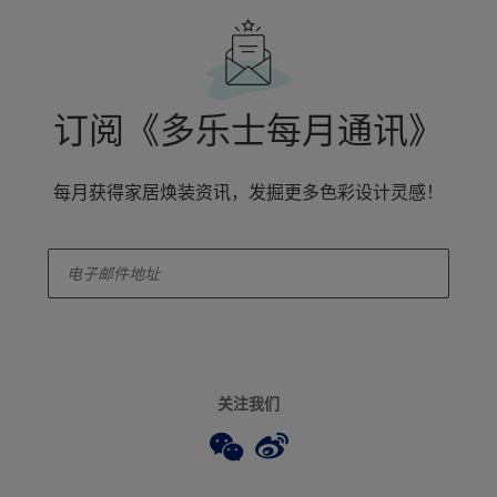
订阅《多乐士每月通讯》
每月获得家居焕装资讯，发掘更多色彩设计灵感！
enter-your-email
关注我们