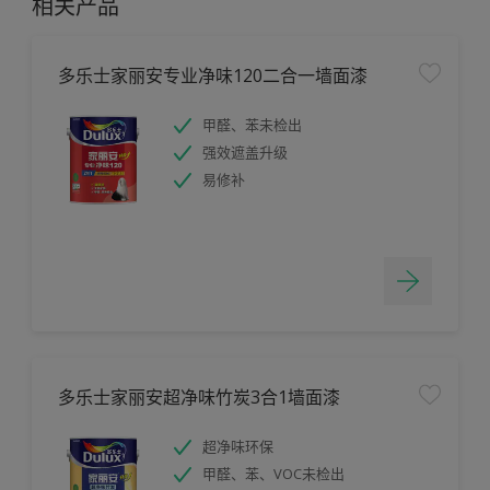
相关产品
多乐士家丽安专业净味120二合一墙面漆
甲醛、苯未检出
强效遮盖升级
易修补
多乐士家丽安超净味竹炭3合1墙面漆
超净味环保
甲醛、苯、VOC未检出