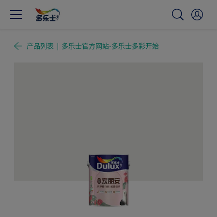
产品列表 | 多乐士官方网站-多乐士多彩开始