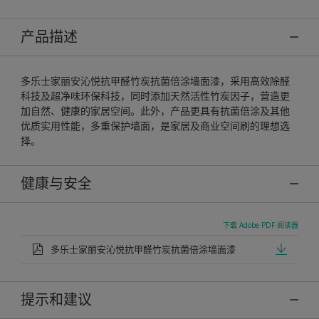
产品描述
多乐士家丽安沁悦抗甲醛竹炭抗菌倍涂墙面漆，采用高效除醛
科技及超净味环保科技，同时添加天然活性竹炭因子，营造更
加自然、健康的家居空间。此外，产品更具有抗菌倍涂及其他
优质实用性能，多重保护墙面，是家居及商业空间刷的理想选
择。
健康与安全
下载 Adobe PDF 阅读器
多乐士家丽安沁悦抗甲醛竹炭抗菌倍涂墙面漆
提示和建议