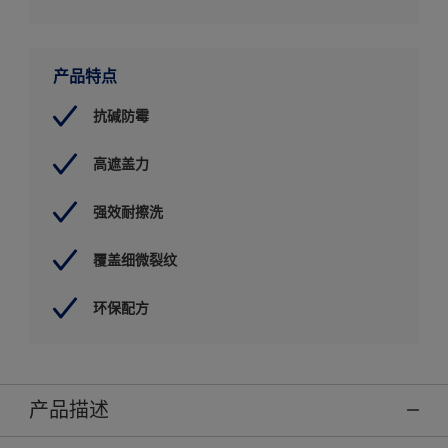
产品特点
抗碱防霉
高遮盖力
强效耐擦洗
覆盖细微裂纹
环保配方
产品描述