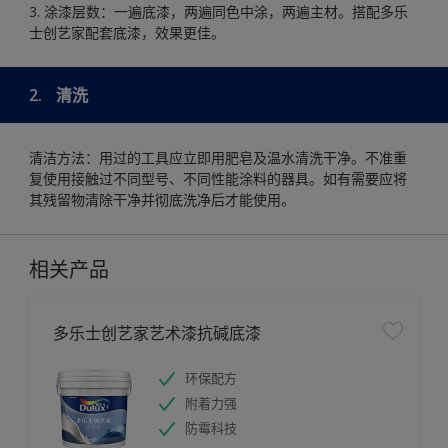
3. 涂漆层数：一遍底漆，两遍同色中涂，两遍主材。搭配多乐
士创艺家配套底漆，效果更佳。
2.
清洗
清洁方法：用过的工具应立即用肥皂及温水清洗干净。不准重
复使用接触过不同型号、不同性能涂料的器具。如有需要应将
其残留物清除干净并彻底洗净后才能使用。
相关产品
多乐士创艺家艺术漆抗碱底漆
环保配方
附着力强
防霉科技