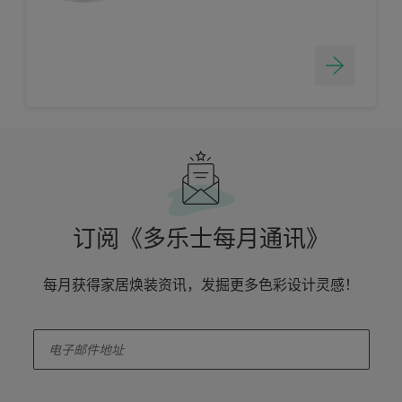
订阅《多乐士每月通讯》
每月获得家居焕装资讯，发掘更多色彩设计灵感！
enter-your-email