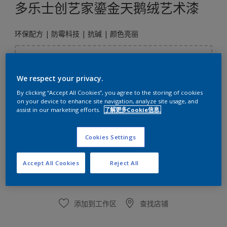
多乐士创艺家鎏金天鹅绒艺术漆
环保配方 | 防霉科技 | 抗碱 | 颜色亮丽
选择颜色
We respect your privacy.
By clicking “Accept All Cookies”, you agree to the storing of cookies
尺寸
on your device to enhance site navigation, analyze site usage, and
assist in our marketing efforts.
了解更多Cookie信息.
5KG
Cookies Settings
数量
涂刷计算
Accept All Cookies
Reject All
计算
添加到工作区
查找店铺