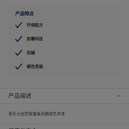
产品特点
环保配方
防霉科技
抗碱
颜色亮丽
产品描述
多乐士创艺家鎏金天鹅绒艺术漆