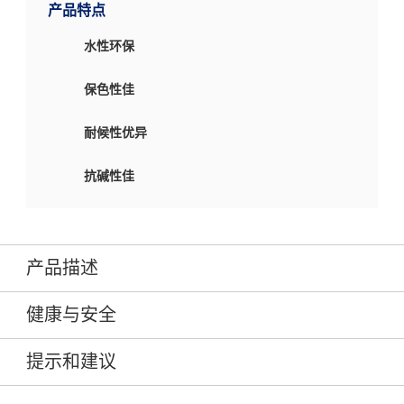
产品特点
水性环保
保色性佳
耐候性优异
抗碱性佳
产品描述
健康与安全
多乐士净态居朗境岩彩主色漆是一款以优质高档纯丙烯酸聚合
物为主要成分的水性涂料。该产品具有优异的耐候性、抗碱性
提示和建议
等优势，配套多乐士岩彩漆使用，为建筑物提供主色调，提升
下载 Adobe PDF 阅读器
颜色持久效果。