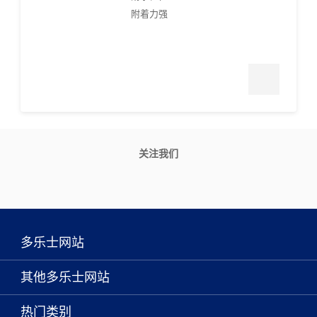
附着力强
关注我们
多乐士网站
关于我们
其他多乐士网站
联系我们
焕新服务
热门类别
查找店铺