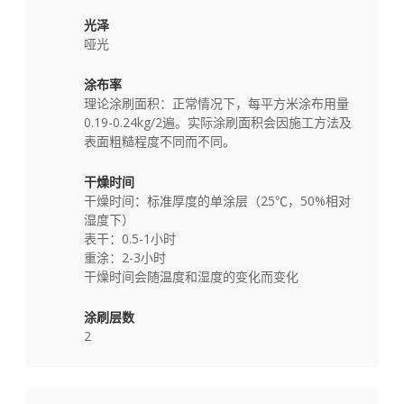
光泽
哑光
涂布率
理论涂刷面积：正常情况下，每平方米涂布用量
0.19-0.24kg/2遍。实际涂刷面积会因施工方法及
表面粗糙程度不同而不同。
干燥时间
干燥时间：标准厚度的单涂层（25℃，50%相对
湿度下）
表干：0.5-1小时
重涂：2-3小时
干燥时间会随温度和湿度的变化而变化
涂刷层数
2